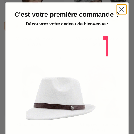
C'est votre première commande ?
Découvrez votre cadeau de bienvenue :
Chapeau Bibi Retro
Chapeau Bibi Céremonie
64,90
€
54,90
€
Chapeau Fleuri pour
Chapeau Bibi Noir
Mariage