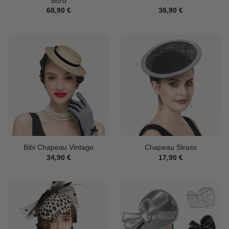
Bord
68,90
€
38,90
€
Bibi Chapeau Vintage
Chapeau Strass
34,90
€
17,90
€