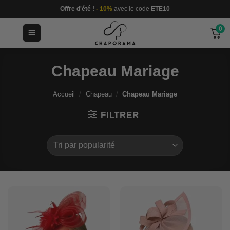
Passer
Offre d'été !
- 10%
avec le code
ETE10
au
0
contenu
Chapeau Mariage
Accueil
/
Chapeau
/
Chapeau Mariage
FILTRER