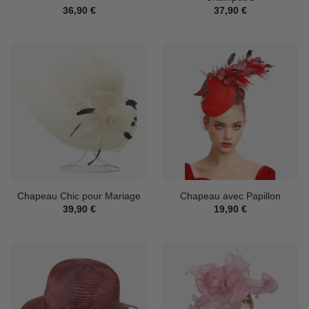
36,90
€
37,90
€
Chapeau Chic pour Mariage
Chapeau avec Papillon
39,90
€
19,90
€