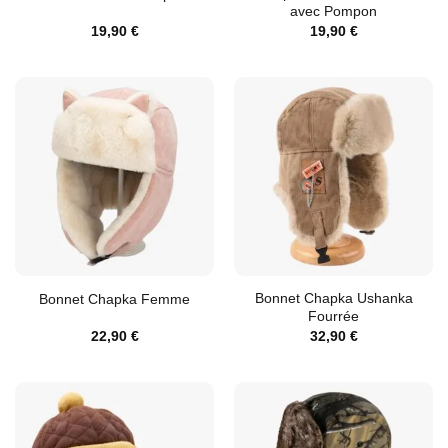
avec Pompon
19,90
€
19,90
€
Bonnet Chapka Ushanka
Bonnet Chapka Femme
Fourrée
22,90
€
32,90
€