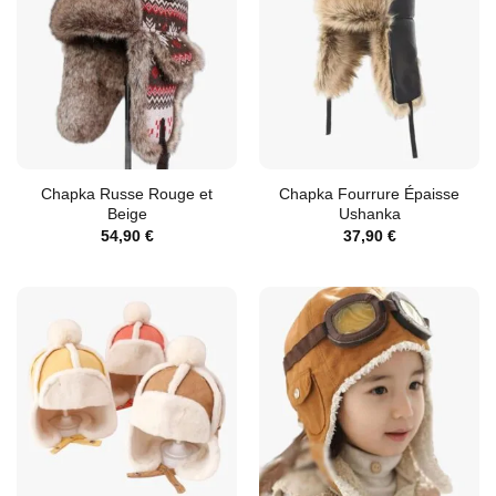
Chapka Russe Rouge et
Chapka Fourrure Épaisse
Beige
Ushanka
54,90
€
37,90
€