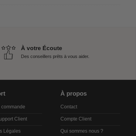
À votre Écoute
Des conseillers prêts à vous aider.
rt
À propos
de commande
Contact
upport Client
Compte Client
s Légales
Qui sommes nous ?