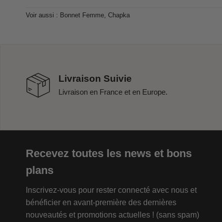
Voir aussi :
Bonnet Femme
,
Chapka
Livraison Suivie
Livraison en France et en Europe.
Recevez toutes les news et bons
plans
Inscrivez-vous pour rester connecté avec nous et
bénéficier en avant-première des dernières
nouveautés et promotions actuelles ! (sans spam)