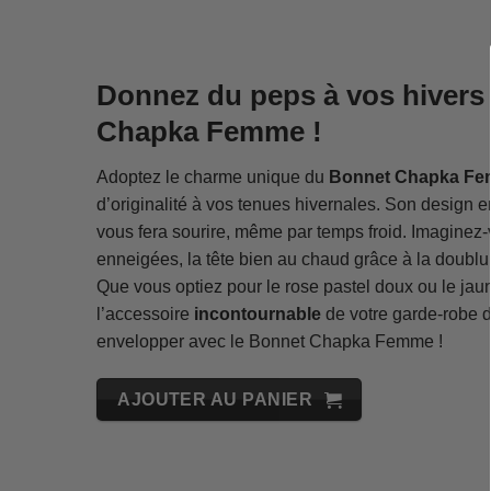
Donnez du peps à vos hivers
Chapka Femme !
Adoptez le charme unique du
Bonnet Chapka F
d’originalité à vos tenues hivernales. Son design
vous fera sourire, même par temps froid. Imaginez
enneigées, la tête bien au chaud grâce à la doublur
Que vous optiez pour le rose pastel doux ou le ja
l’accessoire
incontournable
de votre garde-robe d’
envelopper avec le Bonnet Chapka Femme !
AJOUTER AU PANIER