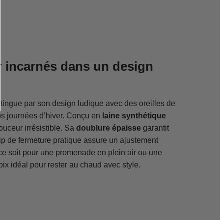
ur incarnés dans un design
tingue par son design ludique avec des oreilles de
vos journées d’hiver. Conçu en
laine synthétique
ouceur irrésistible. Sa
doublure épaisse
garantit
ip de fermeture pratique assure un ajustement
e ce soit pour une promenade en plein air ou une
oix idéal pour rester au chaud avec style.