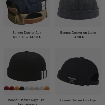
Bonnet Docker Cuir
Bonnet Docker en Laine
Plage
43,90
€
–
44,90
€
34,90
€
de
prix :
43,90 €
à
44,90 €
Bonnet Docker Rayé Hip-
Bonnet Docker Brooklyn
Hop Japonais