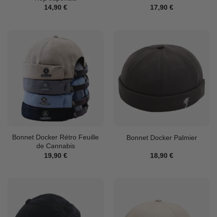
14,90
€
17,90
€
Bonnet Docker Rétro Feuille
Bonnet Docker Palmier
de Cannabis
19,90
€
18,90
€