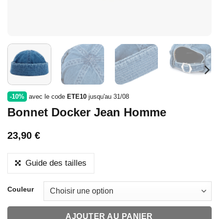
-10%
avec le code
ETE10
jusqu'au 31/08
Bonnet Docker Jean Homme
23,90
€
Guide des tailles
Couleur
AJOUTER AU PANIER