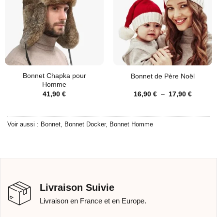
Bonnet Chapka pour
Bonnet de Père Noël
Homme
Plage
41,90
€
16,90
€
–
17,90
€
de
prix :
16,90 €
à
Voir aussi :
Bonnet
,
Bonnet Docker
,
Bonnet Homme
17,90 €
Livraison Suivie
Livraison en France et en Europe.