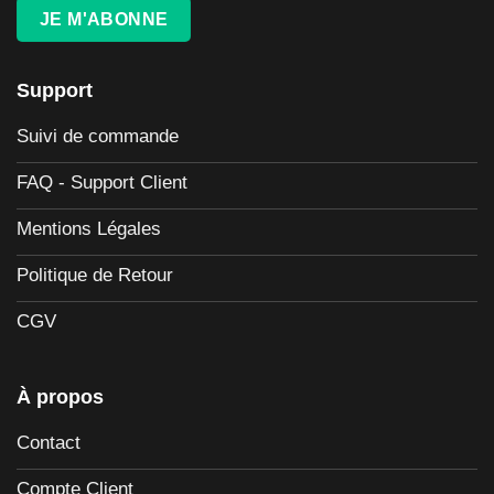
JE M'ABONNE
Support
Suivi de commande
FAQ - Support Client
Mentions Légales
Politique de Retour
CGV
À propos
Contact
Compte Client