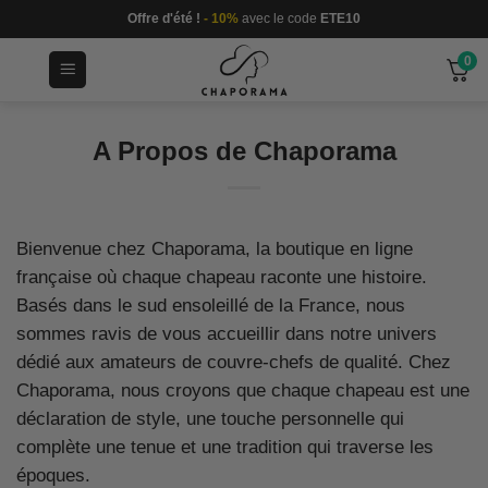
Passer
Offre d'été !
- 10%
avec le code
ETE10
au
0
contenu
A Propos de Chaporama
Bienvenue chez Chaporama, la boutique en ligne
française où chaque chapeau raconte une histoire.
Basés dans le sud ensoleillé de la France, nous
sommes ravis de vous accueillir dans notre univers
dédié aux amateurs de couvre-chefs de qualité. Chez
Chaporama, nous croyons que chaque chapeau est une
déclaration de style, une touche personnelle qui
complète une tenue et une tradition qui traverse les
époques.