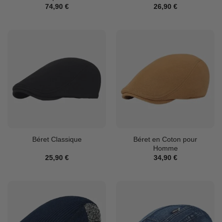
74,90
€
26,90
€
Béret en Coton pour
Béret Classique
Homme
25,90
€
34,90
€