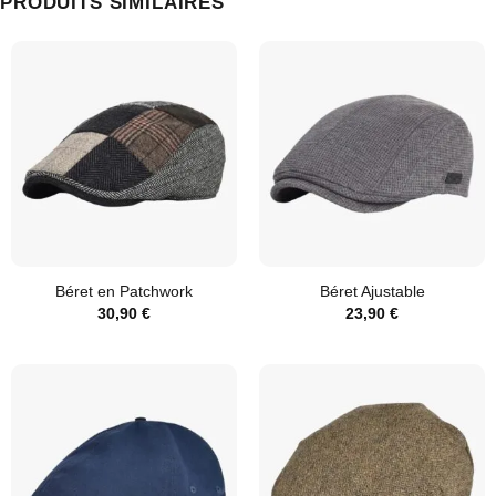
PRODUITS SIMILAIRES
Béret en Patchwork
Béret Ajustable
30,90
€
23,90
€