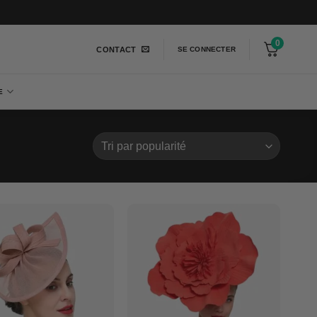
0
CONTACT
SE CONNECTER
E