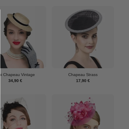
bi Chapeau Vintage
Chapeau Strass
34,90
€
17,90
€