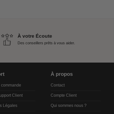
À votre Écoute
Des conseillers prêts à vous aider.
rt
À propos
de commande
Contact
upport Client
Compte Client
s Légales
Qui sommes nous ?