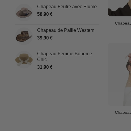
Chapeau Feutre avec Plume
58,90
€
Chapeau 
Chapeau de Paille Western
39,90
€
Chapeau Femme Boheme
Chic
31,90
€
Chapeau 