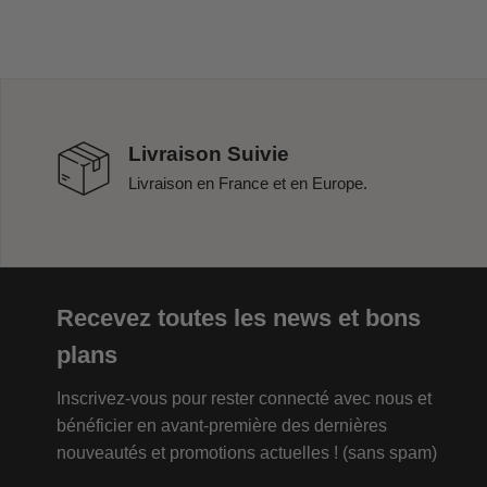
Livraison Suivie
Livraison en France et en Europe.
Recevez toutes les news et bons
plans
Inscrivez-vous pour rester connecté avec nous et
bénéficier en avant-première des dernières
nouveautés et promotions actuelles ! (sans spam)