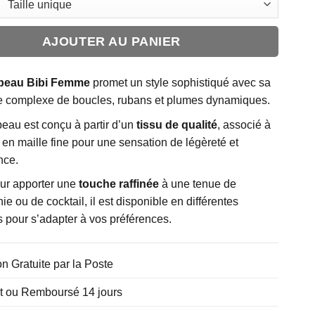
AJOUTER AU PANIER
peau Bibi Femme
promet un style sophistiqué avec sa
re complexe de boucles, rubans et plumes dynamiques.
eau est conçu à partir d’un
tissu de qualité
, associé à
 en maille fine pour une sensation de légèreté et
nce.
our apporter une
touche raffinée
à une tenue de
e ou de cocktail, il est disponible en différentes
 pour s’adapter à vos préférences.
on Gratuite par la Poste
it ou Remboursé 14 jours