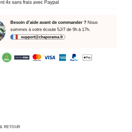
t 4x sans frais avec Paypal
Besoin d'aide avant de commander ?
Nous
sommes à votre écoute 5J/7 de 9h à 17h.
support@chaporama.fr
 & RETOUR