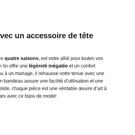
avec un accessoire de tête
es
quatre saisons
, est votre allié pour toutes vos
 lin offre une
légèreté inégalée
et un confort
ou à un mariage, il rehausse votre tenue avec une
 bandeau assure une facilité d’utilisation et une
lide, chaque pièce est une véritable œuvre d’art à
têtes avec ce bijou de mode!