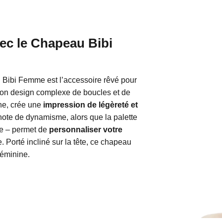
vec le Chapeau Bibi
 Bibi Femme est l’accessoire rêvé pour
 Son design complexe de boucles et de
ine, crée une
impression de légèreté et
note de dynamisme, alors que la palette
le – permet de
personnaliser votre
 Porté incliné sur la tête, ce chapeau
féminine.