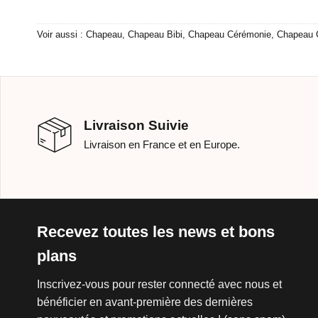
Voir aussi :
Chapeau
,
Chapeau Bibi
,
Chapeau Cérémonie
,
Chapeau 
Livraison Suivie
Livraison en France et en Europe.
Recevez toutes les news et bons
plans
Inscrivez-vous pour rester connecté avec nous et
bénéficier en avant-première des dernières