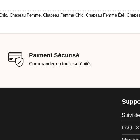
Chic
,
Chapeau Femme
,
Chapeau Femme Chic
,
Chapeau Femme Été
,
Chapea
Paiment Sécurisé
Commander en toute sérénité.
Suppo
Suivi 
FAQ - S