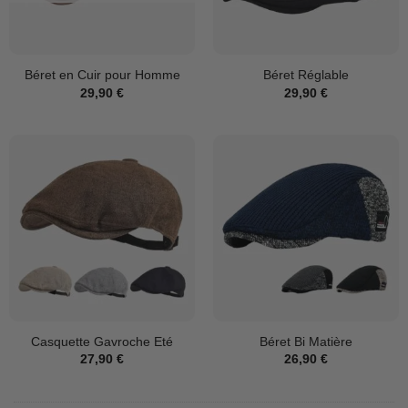
Béret en Cuir pour Homme
Béret Réglable
29,90
€
29,90
€
Casquette Gavroche Eté
Béret Bi Matière
27,90
€
26,90
€