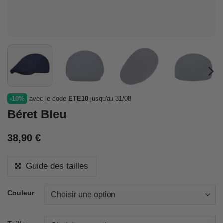
-10%
avec le code
ETE10
jusqu'au 31/08
Béret Bleu
38,90
€
Guide des tailles
Couleur