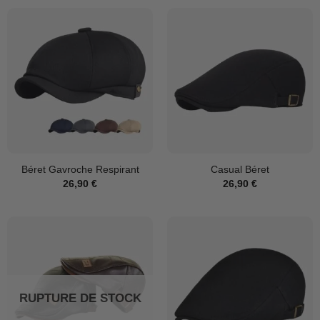
Béret Gavroche Respirant
Casual Béret
26,90
€
26,90
€
RUPTURE DE STOCK