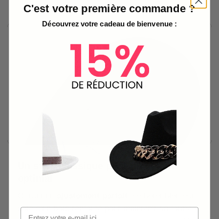
C'est votre première commande ?
Découvrez votre cadeau de bienvenue :
Un style classique pour un confort
optimal
Offrant un
ajustement parfait
, ce béret bleu est
doté d’un bord renforcé pour maintenir sa forme et