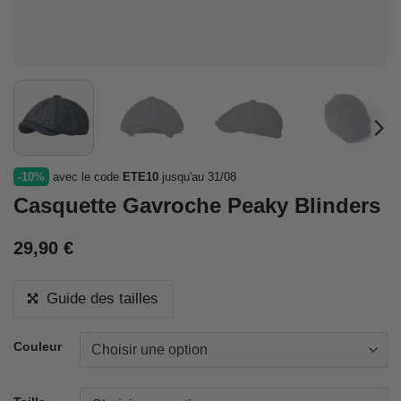
-10%
avec le code
ETE10
jusqu'au 31/08
Casquette Gavroche Peaky Blinders
29,90
€
Guide des tailles
Couleur