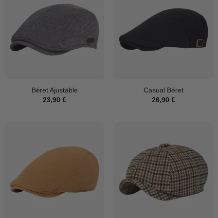
Béret Ajustable
Casual Béret
23,90
€
26,90
€