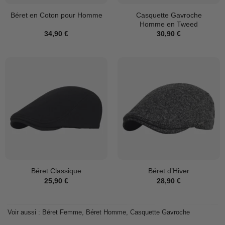
Casquette Gavroche
Béret en Coton pour Homme
Homme en Tweed
34,90
€
30,90
€
Béret Classique
Béret d’Hiver
25,90
€
28,90
€
Voir aussi :
Béret Femme
,
Béret Homme
,
Casquette Gavroche