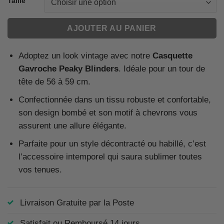
Taille
AJOUTER AU PANIER
Adoptez un look vintage avec notre
Casquette
Gavroche Peaky Blinders
. Idéale pour un tour de
tête de 56 à 59 cm.
Confectionnée dans un tissu robuste et confortable,
son design bombé et son motif à chevrons vous
assurent une allure élégante.
Parfaite pour un style décontracté ou habillé, c’est
l’accessoire intemporel qui saura sublimer toutes
vos tenues.
Livraison Gratuite par la Poste
Satisfait ou Remboursé 14 jours