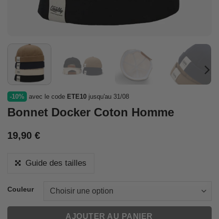
-10%
avec le code
ETE10
jusqu'au 31/08
Bonnet Docker Coton Homme
19,90
€
Guide des tailles
Couleur
AJOUTER AU PANIER