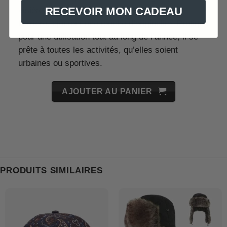
RECEVOIR MON CADEAU
visière, est rehaussé par un détail en cuir à
l’arrière, ajoutant une touche d’originalité. Pratique
pour une utilisation tout au long de l’année, il se
prête à toutes les activités, qu’elles soient
urbaines ou sportives.
AJOUTER AU PANIER
PRODUITS SIMILAIRES