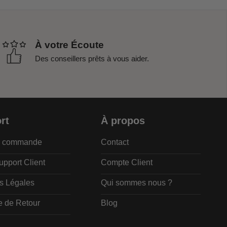
À votre Écoute
Des conseillers prêts à vous aider.
rt
À propos
de commande
Contact
upport Client
Compte Client
s Légales
Qui sommes nous ?
e de Retour
Blog