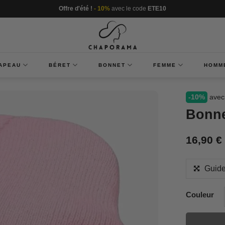
Offre d'été !
- 10%
avec le code
ETE10
APEAU
BÉRET
BONNET
FEMME
HOMM
-10%
avec
Bonne
16,90
€
Guide
Couleur