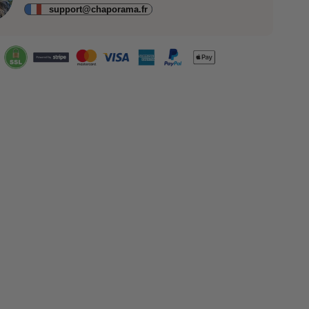
support@chaporama.fr