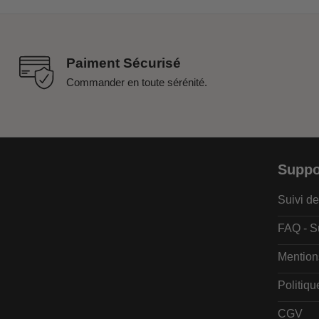
Paiment Sécurisé
Commander en toute sérénité.
Suppo
Suivi 
FAQ - S
Mention
Politiqu
CGV