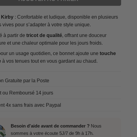
 Kirby
: Confortable et ludique, disponible en plusieurs
 vives pour s’adapter à votre style unique.
 à partir de
tricot de qualité
, offrant une douceur
re et une chaleur optimale pour les jours froids.
 pour un usage quotidien, ce bonnet ajoute une
touche
e
à vos tenues tout en vous gardant au chaud.
on Gratuite par la Poste
it ou Remboursé 14 jours
t 4x sans frais avec Paypal
Besoin d'aide avant de commander ?
Nous
sommes à votre écoute 5J/7 de 9h à 17h.