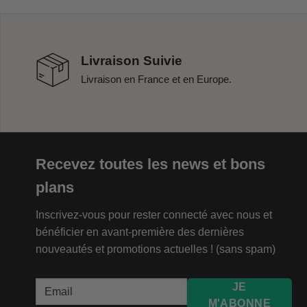
Livraison Suivie
Livraison en France et en Europe.
Recevez toutes les news et bons
plans
Inscrivez-vous pour rester connecté avec nous et
bénéficier en avant-première des dernières
nouveautés et promotions actuelles ! (sans spam)
JE
M'ABONNE