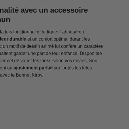
alité avec un accessoire
mun
la fois fonctionnel et ludique. Fabriqué en
leur durable
et un confort optimal durant les
c un motif de dessin animé lui confère un caractère
haitent garder une part de leur enfance. Disponible
permet de varier les looks selon vos envies. Son
sent un
ajustement parfait
sur toutes les têtes.
 avec le Bonnet Kirby.