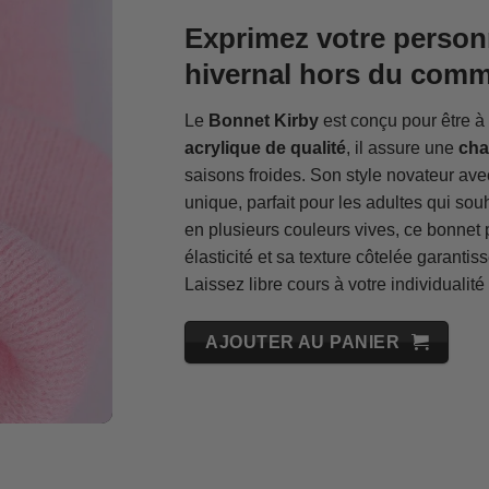
Exprimez votre personn
hivernal hors du com
Le
Bonnet Kirby
est conçu pour être à 
acrylique de qualité
, il assure une
cha
saisons froides. Son style novateur ave
unique, parfait pour les adultes qui sou
en plusieurs couleurs vives, ce bonnet 
élasticité et sa texture côtelée garantis
Laissez libre cours à votre individualité
AJOUTER AU PANIER