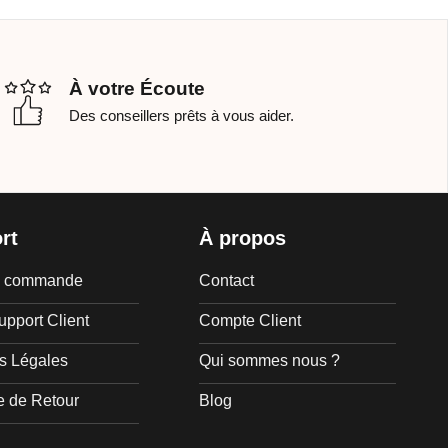
À votre Écoute
Des conseillers prêts à vous aider.
rt
À propos
de commande
Contact
upport Client
Compte Client
s Légales
Qui sommes nous ?
e de Retour
Blog