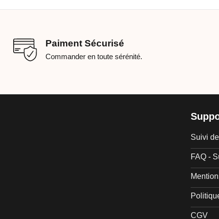
Paiment Sécurisé
Commander en toute sérénité.
Suppo
Suivi 
FAQ - S
Mention
Politiqu
CGV