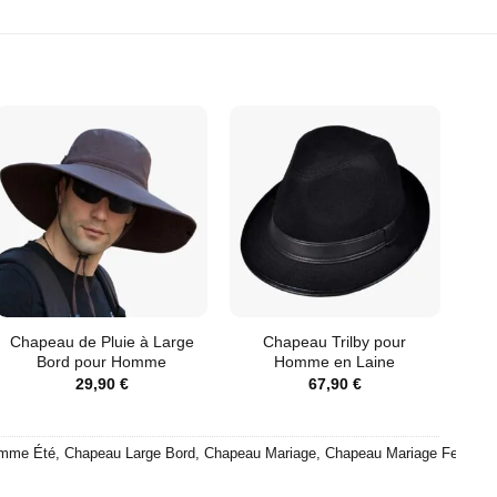
Chapeau de Pluie à Large
Chapeau Trilby pour
Bord pour Homme
Homme en Laine
29,90
€
67,90
€
mme Été
,
Chapeau Large Bord
,
Chapeau Mariage
,
Chapeau Mariage Femme