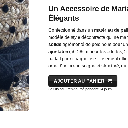
Un Accessoire de Maria
Élégants
Confectionné dans un
matériau de pail
modèle de style décontracté qui ne man
solide
agrémenté de pois noirs pour un 
ajustable
(56-58cm pour les adultes, 50
parfait pour chaque tête. L’élément ult
orné d’un nœud soigné et structuré, qui
AJOUTER AU PANIER
Satisfait ou Remboursé pendant 14 jours.