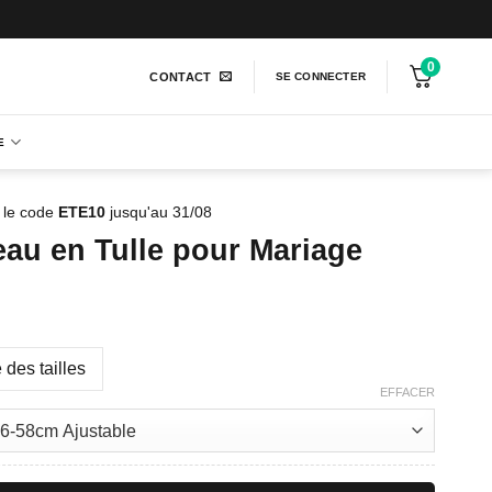
0
CONTACT
SE CONNECTER
E
 le code
ETE10
jusqu'au 31/08
au en Tulle pour Mariage
 des tailles
EFFACER