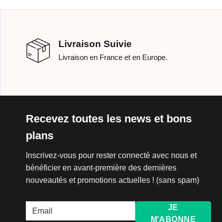
Livraison Suivie
Livraison en France et en Europe.
Recevez toutes les news et bons
plans
Inscrivez-vous pour rester connecté avec nous et
bénéficier en avant-première des dernières
nouveautés et promotions actuelles ! (sans spam)
JE
M'ABONNE