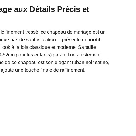
ge aux Détails Précis et
le
finement tressé, ce chapeau de mariage est un
que pas de sophistication. Il présente un
motif
look à la fois classique et moderne. Sa
taille
-52cm pour les enfants) garantit un ajustement
ime de ce chapeau est son élégant ruban noir satiné,
 ajoute une touche finale de raffinement.