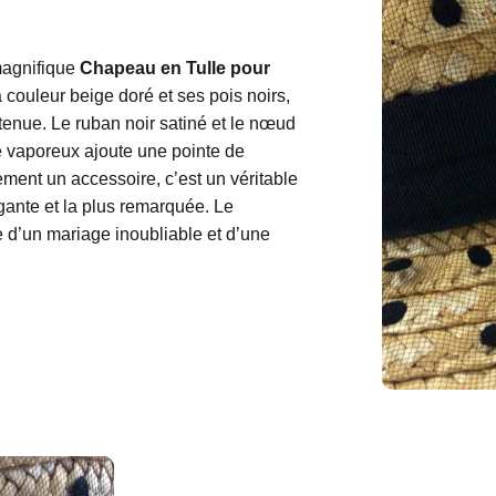
magnifique
Chapeau en Tulle pour
 couleur beige doré et ses pois noirs,
tenue. Le ruban noir satiné et le nœud
le vaporeux ajoute une pointe de
ment un accessoire, c’est un véritable
gante et la plus remarquée. Le
ce d’un mariage inoubliable et d’une