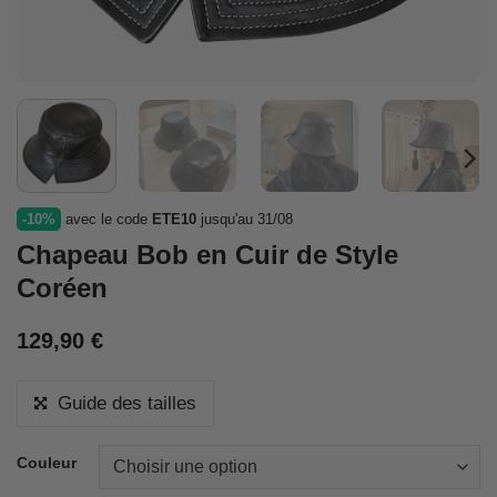
-10%
avec le code
ETE10
jusqu'au 31/08
Chapeau Bob en Cuir de Style
Coréen
129,90
€
Guide des tailles
Couleur