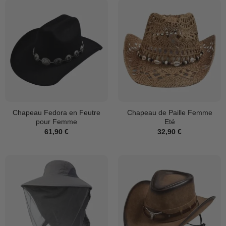
Chapeau Fedora en Feutre
Chapeau de Paille Femme
pour Femme
Eté
61,90
€
32,90
€