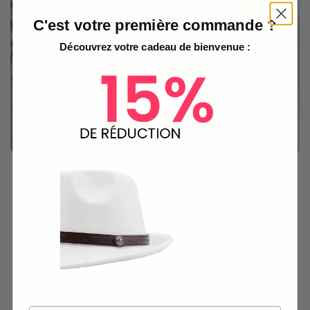
C'est votre première commande ?
Découvrez votre cadeau de bienvenue :
Elégance noire et protection solaire en
une seule pièce.
Fabriqué en
cuir véritable de mouton
, ce
chapeau bob offre une sensation de douceur et
une durabilité exceptionnelle. La visière large,
caractérisée par des surpiqûres blanches, assure
une protection efficace contre le soleil tout en