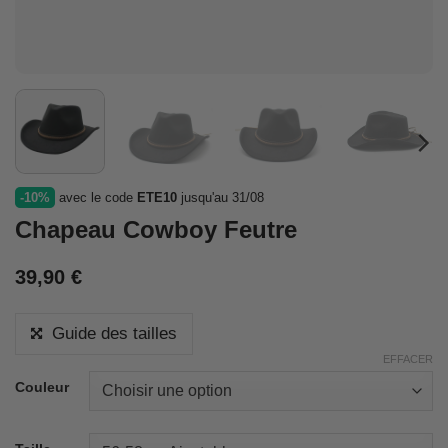
-10%
avec le code
ETE10
jusqu'au 31/08
Chapeau Cowboy Feutre
39,90
€
Guide des tailles
EFFACER
Couleur