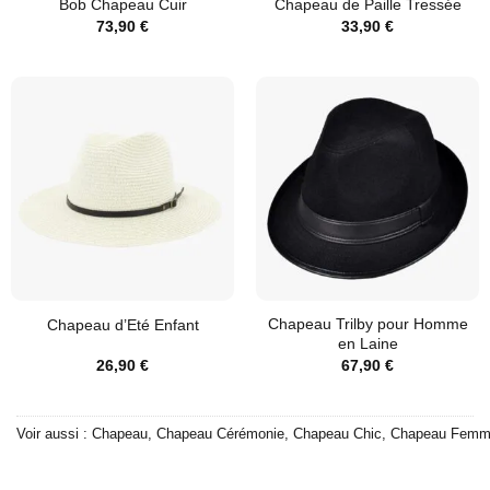
Bob Chapeau Cuir
Chapeau de Paille Tressée
73,90
€
33,90
€
Chapeau Trilby pour Homme
Chapeau d’Eté Enfant
en Laine
26,90
€
67,90
€
Voir aussi :
Chapeau
,
Chapeau Cérémonie
,
Chapeau Chic
,
Chapeau Fem