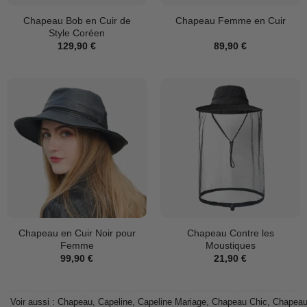
Chapeau Bob en Cuir de
Chapeau Femme en Cuir
Style Coréen
129,90
€
89,90
€
Chapeau en Cuir Noir pour
Chapeau Contre les
Femme
Moustiques
99,90
€
21,90
€
Voir aussi :
Chapeau
,
Capeline
,
Capeline Mariage
,
Chapeau Chic
,
Chapea