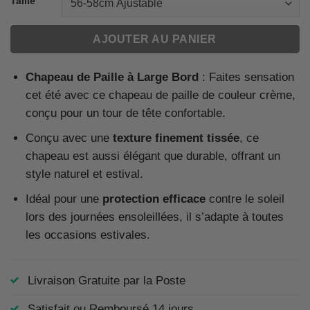
Taille
AJOUTER AU PANIER
Chapeau de Paille à Large Bord
: Faites sensation
cet été avec ce chapeau de paille de couleur crème,
conçu pour un tour de tête confortable.
Conçu avec une
texture finement tissée
, ce
chapeau est aussi élégant que durable, offrant un
style naturel et estival.
Idéal pour une
protection efficace
contre le soleil
lors des journées ensoleillées, il s’adapte à toutes
les occasions estivales.
Livraison Gratuite par la Poste
Satisfait ou Remboursé 14 jours