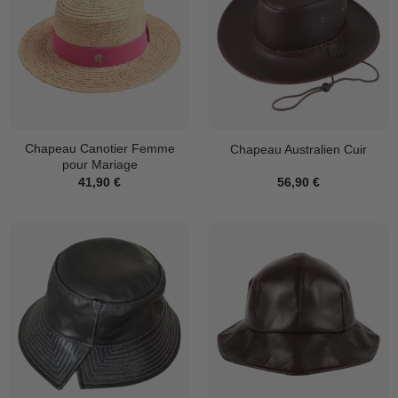
Chapeau Canotier Femme
Chapeau Australien Cuir
pour Mariage
41,90
€
56,90
€