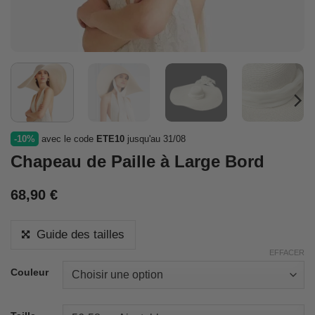
-10%
avec le code
ETE10
jusqu'au 31/08
Chapeau de Paille à Large Bord
68,90
€
Guide des tailles
EFFACER
Couleur