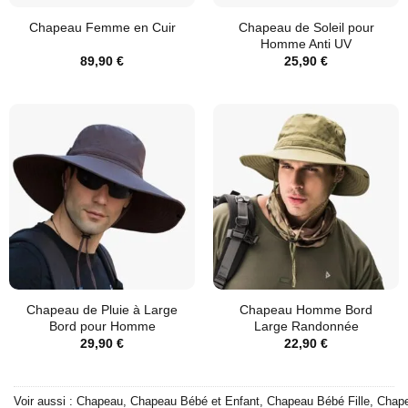
Chapeau de Soleil pour
Chapeau Femme en Cuir
Homme Anti UV
89,90
€
25,90
€
Chapeau de Pluie à Large
Chapeau Homme Bord
Bord pour Homme
Large Randonnée
29,90
€
22,90
€
Voir aussi :
Chapeau
,
Chapeau Bébé et Enfant
,
Chapeau Bébé Fille
,
Chape