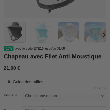
-10%
avec le code
ETE10
jusqu'au 31/08
Chapeau avec Filet Anti Moustique
21,90
€
Guide des tailles
EFFACER
Couleur