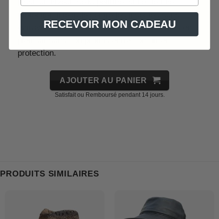
jusqu’au niveau de la poitrine, qui offre une
protection intégrale contre les insectes sans
RECEVOIR MON CADEAU
entraver votre vision. Profitez de vos sorties en
plein air sans compromis entre confort et
protection.
AJOUTER AU PANIER
Satisfait ou Remboursé pendant 14 jours.
PRODUITS SIMILAIRES