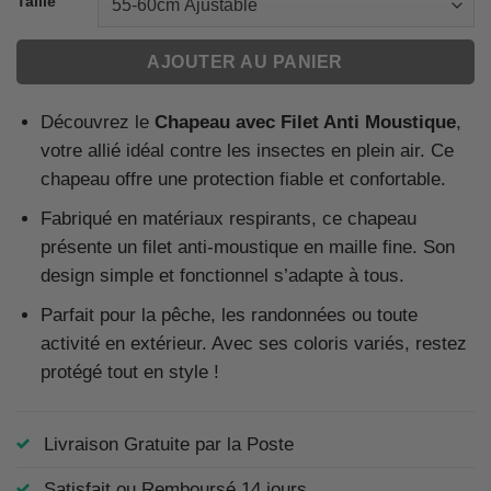
Taille
AJOUTER AU PANIER
Découvrez le
Chapeau avec Filet Anti Moustique
,
votre allié idéal contre les insectes en plein air. Ce
chapeau offre une protection fiable et confortable.
Fabriqué en matériaux respirants, ce chapeau
présente un filet anti-moustique en maille fine. Son
design simple et fonctionnel s’adapte à tous.
Parfait pour la pêche, les randonnées ou toute
activité en extérieur. Avec ses coloris variés, restez
protégé tout en style !
Livraison Gratuite par la Poste
Satisfait ou Remboursé 14 jours