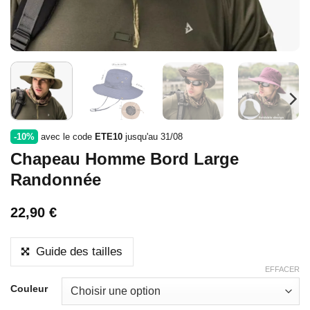
-10%
avec le code
ETE10
jusqu'au 31/08
Chapeau Homme Bord Large
Randonnée
22,90
€
Guide des tailles
EFFACER
Couleur