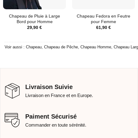
Chapeau de Pluie à Large
Chapeau Fedora en Feutre
Bord pour Homme
pour Femme
29,90
€
61,90
€
Voir aussi :
Chapeau
,
Chapeau de Pêche
,
Chapeau Homme
,
Chapeau Larg
Livraison Suivie
Livraison en France et en Europe.
Paiment Sécurisé
Commander en toute sérénité.