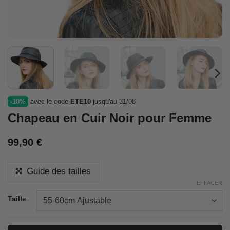
-10%
avec le code
ETE10
jusqu'au 31/08
Chapeau en Cuir Noir pour Femme
99,90
€
Guide des tailles
EFFACER
Taille