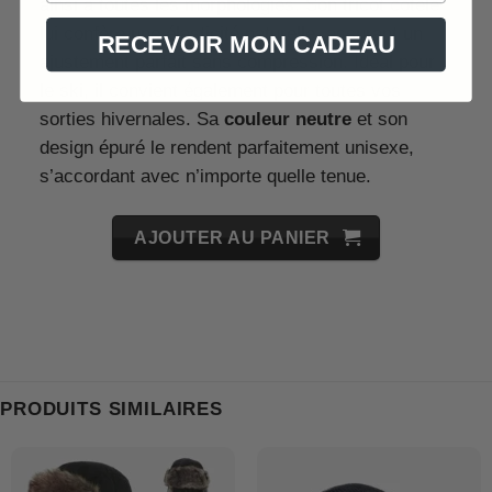
ainsi à toutes les morphologies. Son tricot côtelé
lui confère une élasticité naturelle, assurant un
RECEVOIR MON CADEAU
ajustement parfait sans compression. Idéal pour
le ski, il convient également pour toutes vos
sorties hivernales. Sa
couleur neutre
et son
design épuré le rendent parfaitement unisexe,
s’accordant avec n’importe quelle tenue.
AJOUTER AU PANIER
PRODUITS SIMILAIRES