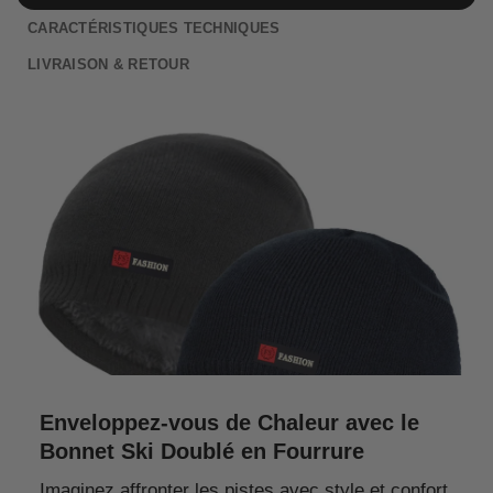
CARACTÉRISTIQUES TECHNIQUES
LIVRAISON & RETOUR
Enveloppez-vous de Chaleur avec le
Bonnet Ski Doublé en Fourrure
Imaginez affronter les pistes avec style et confort