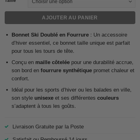
Taille
AJOUTER AU PANIER
Bonnet Ski Doublé en Fourrure
: Un accessoire
d’hiver essentiel, ce bonnet taille unique est parfait
pour tous les tours de tête.
Conçu en
maille côtelée
pour une durabilité accrue,
son bord en
fourrure synthétique
promet chaleur et
confort.
Idéal pour les sports d’hiver ou les balades en ville,
son style
unisexe
et ses différentes
couleurs
s’adaptent à tous les goûts.
Livraison Gratuite par la Poste
Satisfait ou Remboursé 14 jours