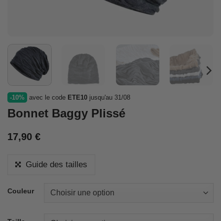
-10%
avec le code
ETE10
jusqu'au 31/08
Bonnet Baggy Plissé
17,90
€
Guide des tailles
Couleur