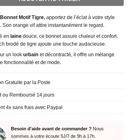
Bonnet Motif Tigre
, apportez de l’éclat à votre style
. Son orange vif attire instantanément le regard.
é en
laine
douce, ce bonnet assure chaleur et confort.
ch brodé de tigre ajoute une touche audacieuse.
our un look
urbain
et décontracté, il offre un mélange
de fonctionnalité et de mode.
on Gratuite par la Poste
it ou Remboursé 14 jours
t 4x sans frais avec Paypal
Besoin d'aide avant de commander ?
Nous
sommes à votre écoute 5J/7 de 9h à 17h.