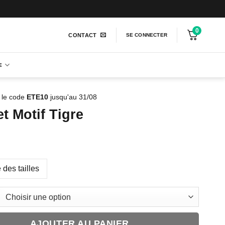
0
CONTACT
SE CONNECTER
E
 le code
ETE10
jusqu'au 31/08
t Motif Tigre
 des tailles
AJOUTER AU PANIER