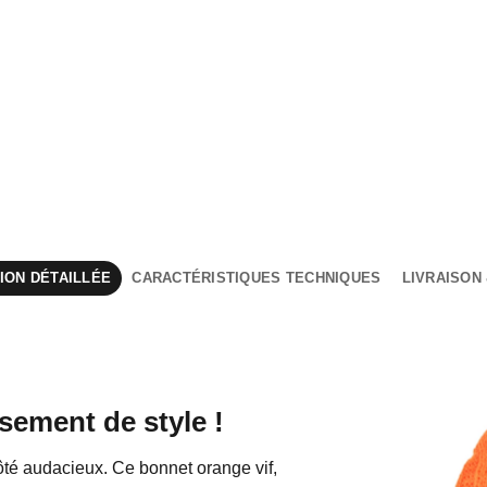
ION DÉTAILLÉE
CARACTÉRISTIQUES TECHNIQUES
LIVRAISON
sement de style !
 côté audacieux. Ce bonnet orange vif,