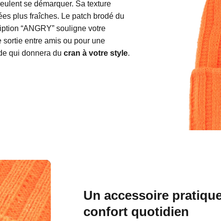
 veulent se démarquer. Sa texture
rnées plus fraîches. Le patch brodé du
cription “ANGRY” souligne votre
e sortie entre amis ou pour une
ode qui donnera du
cran à votre style
.
Un accessoire pratique
confort quotidien