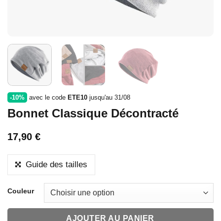
-10%
avec le code
ETE10
jusqu'au 31/08
Bonnet Classique Décontracté
17,90
€
Guide des tailles
Couleur
AJOUTER AU PANIER