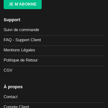
JE M'ABONNE
Support
Suivi de commande
FAQ - Support Client
Mentions Légales
Politique de Retour
CGV
À propos
Contact
Compte Client