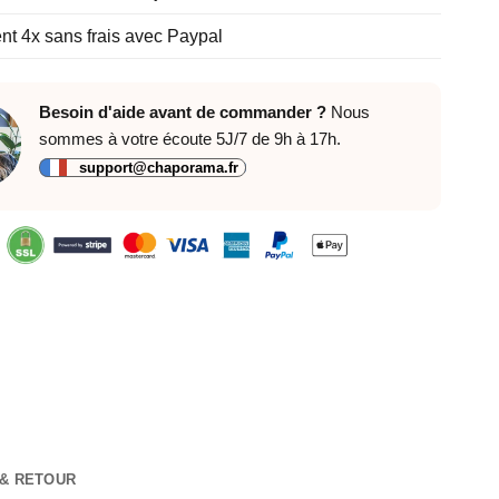
t 4x sans frais avec Paypal
Besoin d'aide avant de commander ?
Nous
sommes à votre écoute 5J/7 de 9h à 17h.
support@chaporama.fr
 & RETOUR