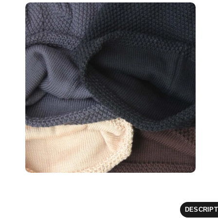
DESCRIPT