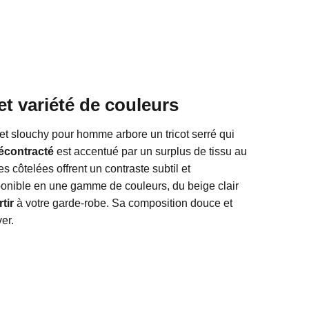
 et variété de couleurs
et slouchy pour homme arbore un tricot serré qui
décontracté
est accentué par un surplus de tissu au
 côtelées offrent un contraste subtil et
ponible en une gamme de couleurs, du beige clair
tir
à votre garde-robe. Sa composition douce et
er.