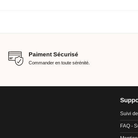
Paiment Sécurisé
Commander en toute sérénité.
Suppo
Suivi 
FAQ - S