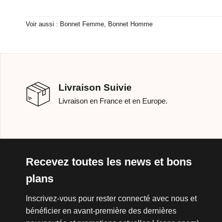
Voir aussi :
Bonnet Femme
,
Bonnet Homme
Livraison Suivie
Livraison en France et en Europe.
Recevez toutes les news et bons
plans
Inscrivez-vous pour rester connecté avec nous et
bénéficier en avant-première des dernières