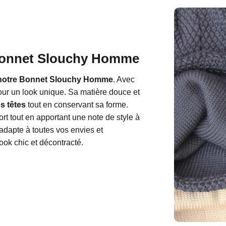
 Bonnet Slouchy Homme
notre Bonnet Slouchy Homme
. Avec
e pour un look unique. Sa matière douce et
s têtes
tout en conservant sa forme.
fort tout en apportant une note de style à
s’adapte à toutes vos envies et
ok chic et décontracté.