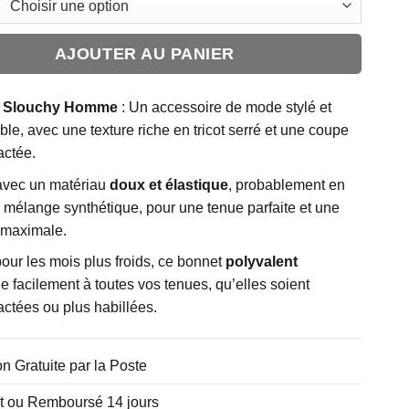
AJOUTER AU PANIER
 Slouchy Homme
: Un accessoire de mode stylé et
ble, avec une texture riche en tricot serré et une coupe
actée.
vec un matériau
doux et élastique
, probablement en
 mélange synthétique, pour une tenue parfaite et une
 maximale.
pour les mois plus froids, ce bonnet
polyvalent
e facilement à toutes vos tenues, qu’elles soient
ctées ou plus habillées.
on Gratuite par la Poste
it ou Remboursé 14 jours