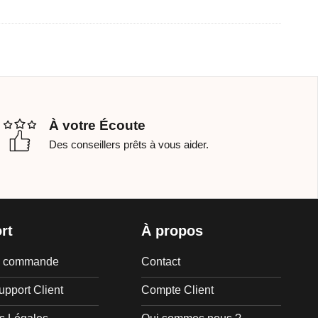
À votre Écoute
Des conseillers prêts à vous aider.
rt
À propos
de commande
Contact
upport Client
Compte Client