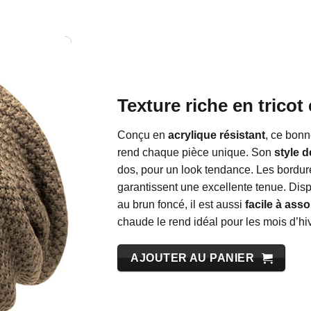
Texture riche en tricot
Conçu en
acrylique résistant
, ce bonn
rend chaque pièce unique. Son
style 
dos, pour un look tendance. Les bordures
garantissent une excellente tenue. Dis
au brun foncé, il est aussi
facile à assor
chaude le rend idéal pour les mois d’hiv
AJOUTER AU PANIER