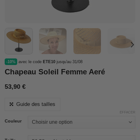
-10%
avec le code
ETE10
jusqu'au 31/08
Chapeau Soleil Femme Aeré
53,90
€
Guide des tailles
EFFACER
Couleur