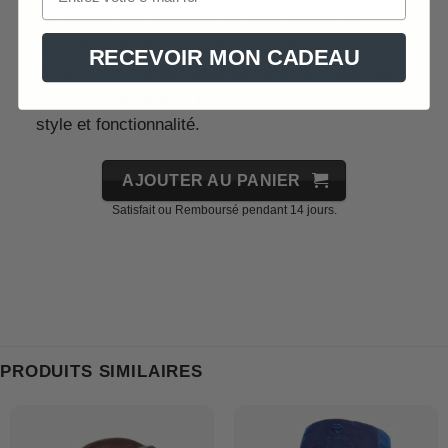
les plaisirs des journées en bord de mer. La
texture tissée et l’ajustement du chapeau
RECEVOIR MON CADEAU
assurent un
confort tout au long de la journée
.
Un choix parfait pour les femmes qui recherchent
style et fonctionnalité.
AJOUTER AU PANIER
Satisfait ou Remboursé pendant 14 jours.
PRODUITS SIMILAIRES