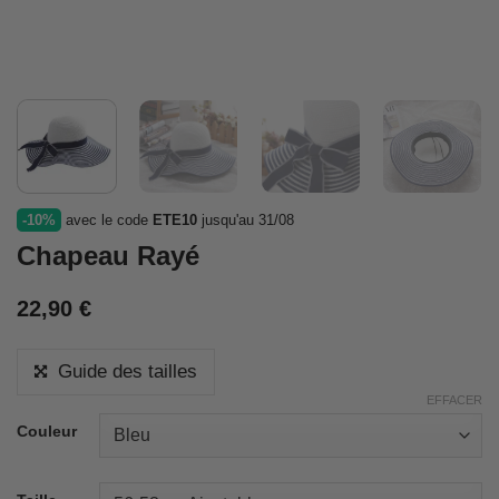
-10%
avec le code
ETE10
jusqu'au 31/08
Chapeau Rayé
22,90
€
Guide des tailles
EFFACER
Couleur