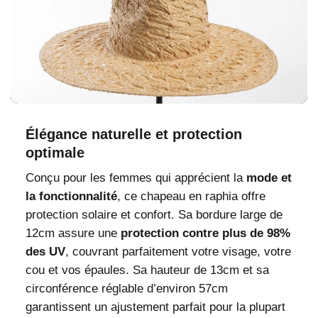
Élégance naturelle et protection
optimale
Conçu pour les femmes qui apprécient la
mode et
la fonctionnalité
, ce chapeau en raphia offre
protection solaire et confort. Sa bordure large de
12cm assure une
protection contre plus de 98%
des UV
, couvrant parfaitement votre visage, votre
cou et vos épaules. Sa hauteur de 13cm et sa
circonférence réglable d’environ 57cm
garantissent un ajustement parfait pour la plupart