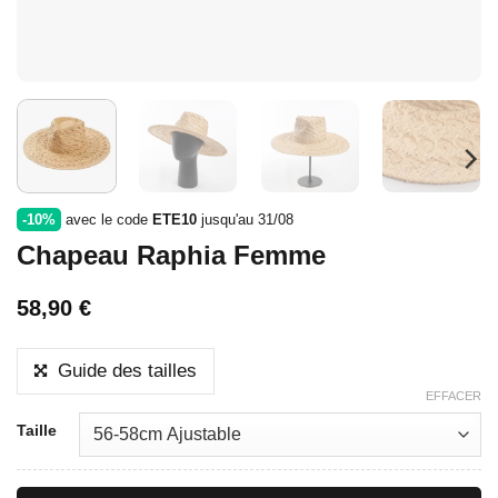
-10%
avec le code
ETE10
jusqu'au 31/08
Chapeau Raphia Femme
58,90
€
Guide des tailles
EFFACER
Taille