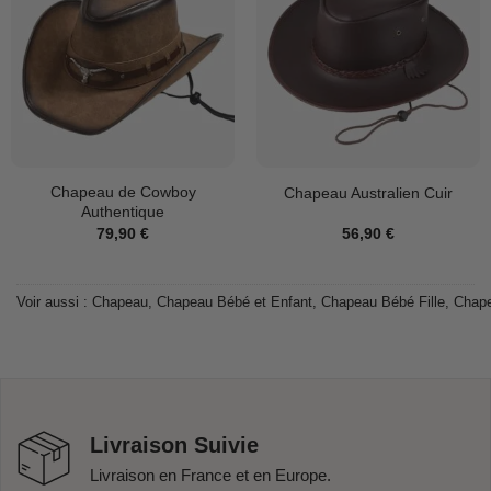
Chapeau de Cowboy
Chapeau Australien Cuir
Authentique
79,90
€
56,90
€
Voir aussi :
Chapeau
,
Chapeau Bébé et Enfant
,
Chapeau Bébé Fille
,
Chape
Livraison Suivie
Livraison en France et en Europe.