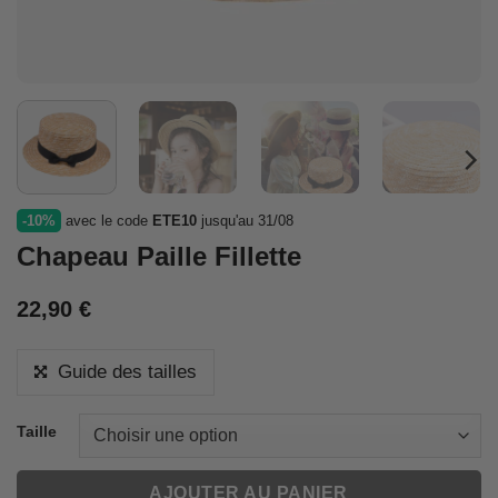
-10%
avec le code
ETE10
jusqu'au 31/08
Chapeau Paille Fillette
22,90
€
Guide des tailles
Taille
AJOUTER AU PANIER