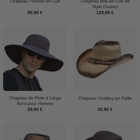
Chapeau Bob en Cuir de
Chapeau Femme en Cuir
Style Coréen
89,90
€
129,90
€
Chapeau de Pluie à Large
Chapeau Cowboy en Paille
Bord pour Homme
29,90
€
35,90
€