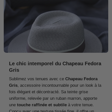
Le chic intemporel du Chapeau Fedora
Gris
Sublimez vos tenues avec ce
Chapeau Fedora
Gris
, accessoire incontournable pour un look à la
fois élégant et décontracté. Sa teinte grise
uniforme, relevée par un ruban marron, apporte
une
touche raffinée et subtile
à votre tenue.
Conçu avec une texture tissée fine, il offre un