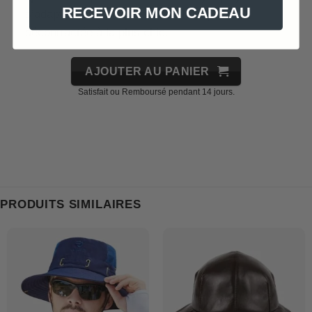
RECEVOIR MON CADEAU
s’adapte à toutes les tenues, de la plus
décontractée à la plus chic.
AJOUTER AU PANIER
Satisfait ou Remboursé pendant 14 jours.
PRODUITS SIMILAIRES