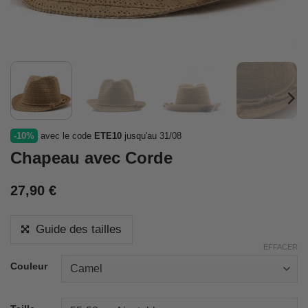
-10%
avec le code
ETE10
jusqu'au 31/08
Chapeau avec Corde
27,90
€
Guide des tailles
EFFACER
Couleur