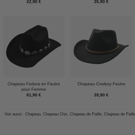
22,90
€
26,90
€
Chapeau Fedora en Feutre
Chapeau Cowboy Feutre
pour Femme
61,90
€
39,90
€
Voir aussi :
Chapeau
,
Chapeau Chic
,
Chapeau de Paille
,
Chapeau de Pail