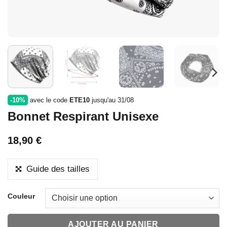
-10%
avec le code
ETE10
jusqu'au 31/08
Bonnet Respirant Unisexe
18,90
€
Guide des tailles
Couleur
AJOUTER AU PANIER