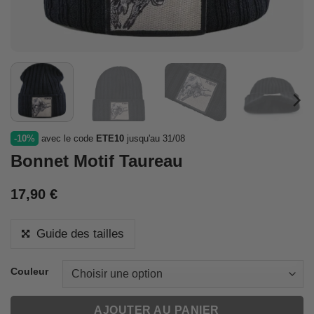
-10%
avec le code
ETE10
jusqu'au 31/08
Bonnet Motif Taureau
17,90
€
Guide des tailles
Couleur
AJOUTER AU PANIER