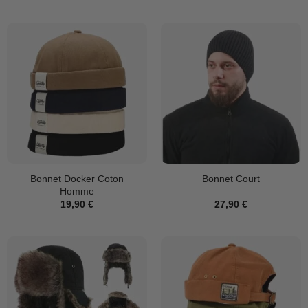
prix :
16,90 €
à
17,90 €
Bonnet Docker Coton
Bonnet Court
Homme
19,90
€
27,90
€