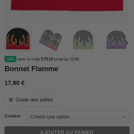
-10%
avec le code
ETE10
jusqu'au 31/08
Bonnet Flamme
17,90
€
Guide des tailles
Couleur
AJOUTER AU PANIER