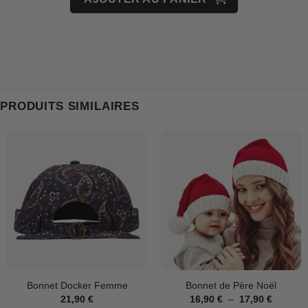
PRODUITS SIMILAIRES
Bonnet Docker Femme
Bonnet de Père Noël
Plage
21,90
€
16,90
€
–
17,90
€
de