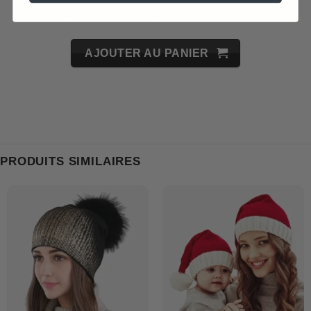
d’excentricité à votre tenue!
AJOUTER AU PANIER
PRODUITS SIMILAIRES