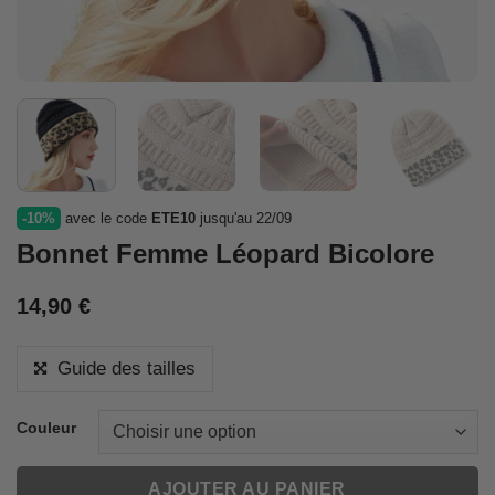
-10%
avec le code
ETE10
jusqu'au 22/09
Bonnet Femme Léopard Bicolore
14,90
€
Guide des tailles
Couleur
AJOUTER AU PANIER