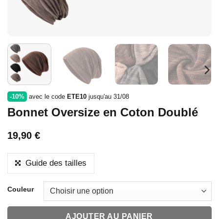
-10%
avec le code
ETE10
jusqu'au 31/08
Bonnet Oversize en Coton Doublé
19,90
€
Guide des tailles
Couleur
AJOUTER AU PANIER