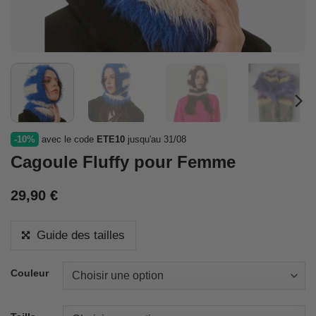
-10%
avec le code
ETE10
jusqu'au 31/08
Cagoule Fluffy pour Femme
29,90
€
Guide des tailles
Couleur