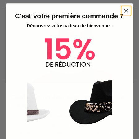
C'est votre première commande ?
Découvrez votre cadeau de bienvenue :
Confort et chaleur avec une touche de
style !
Composée de
polyester, acrylique et laine
, cette
cagoule vous assure une protection optimale
contre le froid. Sa taille généreuse (56-58cm)