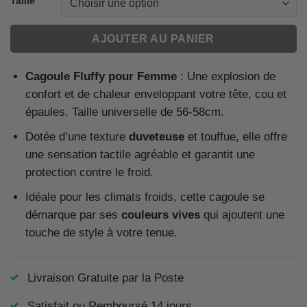
Taille
AJOUTER AU PANIER
Cagoule Fluffy pour Femme
: Une explosion de
confort et de chaleur enveloppant votre tête, cou et
épaules. Taille universelle de 56-58cm.
Dotée d’une texture
duveteuse
et touffue, elle offre
une sensation tactile agréable et garantit une
protection contre le froid.
Idéale pour les climats froids, cette cagoule se
démarque par ses
couleurs vives
qui ajoutent une
touche de style à votre tenue.
Livraison Gratuite par la Poste
Satisfait ou Remboursé 14 jours