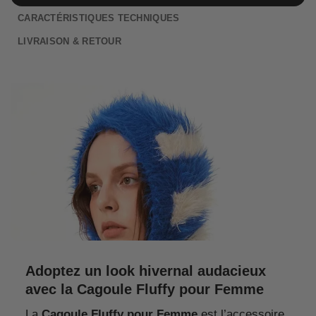
CARACTÉRISTIQUES TECHNIQUES
LIVRAISON & RETOUR
Adoptez un look hivernal audacieux
avec la Cagoule Fluffy pour Femme
La
Cagoule Fluffy pour Femme
est l’accessoire