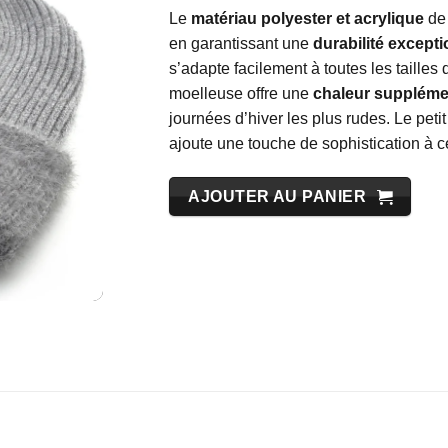
Le
matériau polyester et acrylique
de 
en garantissant une
durabilité excepti
s’adapte facilement à toutes les tailles 
moelleuse offre une
chaleur suppléme
journées d’hiver les plus rudes. Le petit
ajoute une touche de sophistication à c
AJOUTER AU PANIER