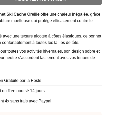
et Ski Cache Oreille
offre une chaleur inégalée, grâce
ublure moelleuse qui protège efficacement contre le
 avec une texture tricotée à côtes élastiques, ce bonnet
 confortablement à toutes les tailles de tête.
pour toutes vos activités hivernales, son design sobre et
eur neutre s’accordent facilement avec vos tenues de
on Gratuite par la Poste
it ou Remboursé 14 jours
t 4x sans frais avec Paypal