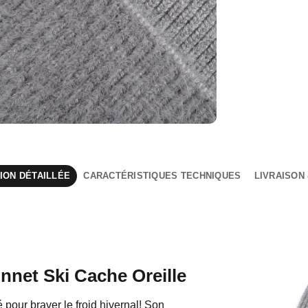
ION DÉTAILLÉE
CARACTÉRISTIQUES TECHNIQUES
LIVRAISON
nnet Ski Cache Oreille
ié pour braver le froid hivernal! Son