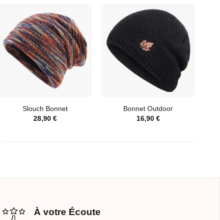
Slouch Bonnet
Bonnet Outdoor
28,90
€
16,90
€
À votre Écoute