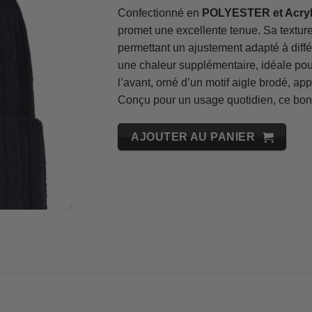
Confectionné en
POLYESTER et Acryl
promet une excellente tenue. Sa texture
permettant un ajustement adapté à différ
une chaleur supplémentaire, idéale pour
l’avant, orné d’un motif aigle brodé, ap
Conçu pour un usage quotidien, ce bonnet
AJOUTER AU PANIER