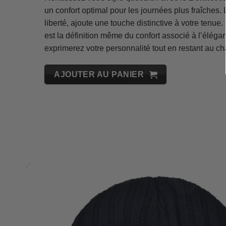
un confort optimal pour les journées plus fraîches.
liberté, ajoute une touche distinctive à votre tenue
est la définition même du confort associé à l’éléga
exprimerez votre personnalité tout en restant au ch
AJOUTER AU PANIER