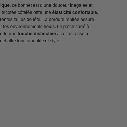
ique
, ce bonnet est d’une douceur inégalée et
 tricotée côtelée offre une
élasticité confortable
,
entes tailles de tête. La bordure repliée assure
 les environnements froids. Le patch carré à
porte une
touche distinctive
à cet accessoire.
 allie fonctionnalité et style.