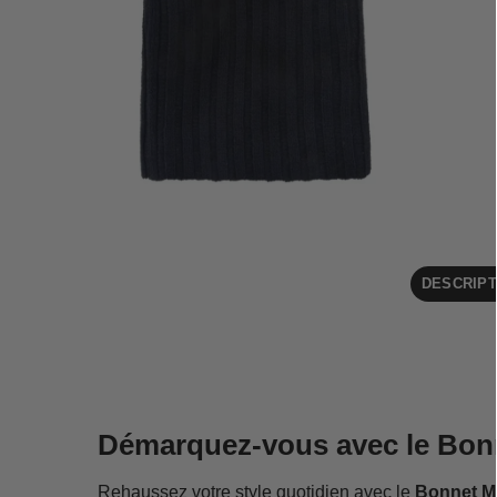
DESCRIPT
Démarquez-vous avec le Bonn
Rehaussez votre style quotidien avec le
Bonnet Mo