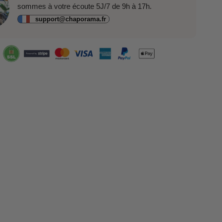
sommes à votre écoute 5J/7 de 9h à 17h.
support@chaporama.fr