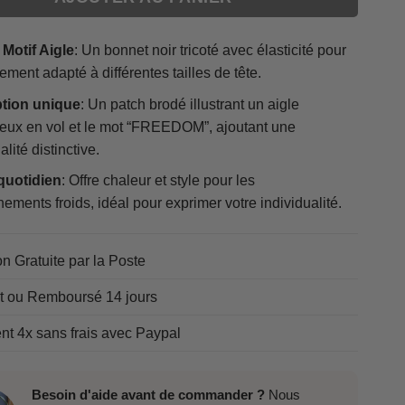
Motif Aigle
: Un bonnet noir tricoté avec élasticité pour
ement adapté à différentes tailles de tête.
tion unique
: Un patch brodé illustrant un aigle
eux en vol et le mot “FREEDOM”, ajoutant une
lité distinctive.
quotidien
: Offre chaleur et style pour les
ements froids, idéal pour exprimer votre individualité.
on Gratuite par la Poste
it ou Remboursé 14 jours
t 4x sans frais avec Paypal
Besoin d'aide avant de commander ?
Nous