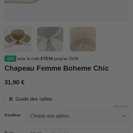
-10%
avec le code
ETE10
jusqu'au 31/08
Chapeau Femme Boheme Chic
31,90
€
Guide des tailles
EFFACER
Couleur