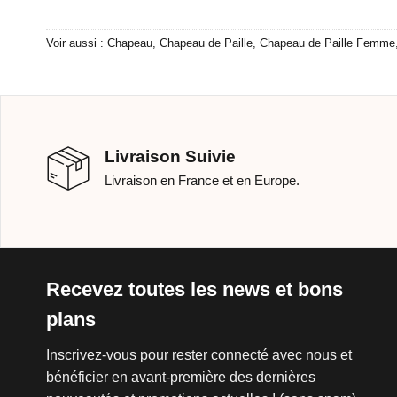
Voir aussi :
Chapeau
,
Chapeau de Paille
,
Chapeau de Paille Femme
Livraison Suivie
Livraison en France et en Europe.
Recevez toutes les news et bons
plans
Inscrivez-vous pour rester connecté avec nous et
bénéficier en avant-première des dernières