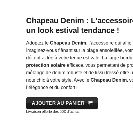
Chapeau Denim : L’accessoir
un look estival tendance !
Adoptez le
Chapeau Denim
, l’accessoire qui allie
Imaginez-vous flânant sur la plage ensoleillée, vo
décontractée à votre tenue estivale. La large bor
protection solaire
efficace, vous permettant de pr
mélange de denim robuste et de tissu tressé offre u
note chic à votre style. Avec le
Chapeau Denim
, v
l’élégance et du confort !
AJOUTER AU PANIER
Livraison offerte dès 50€ d’achat.