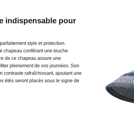
e indispensable pour
 parfaitement style et protection.
tre chapeau conférant une touche
dure de ce chapeau assure une
ofiter pleinement de vos journées. Son
n contraste rafraîchissant, ajoutant une
os étés seront placés sous le signe de