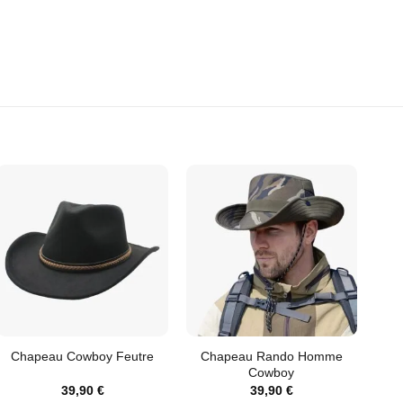
Chapeau Rando Homme
Chapeau Cowboy Feutre
Cowboy
39,90
€
39,90
€