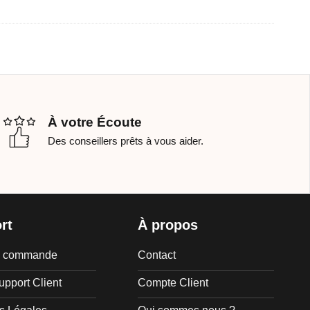
À votre Écoute
Des conseillers prêts à vous aider.
rt
À propos
de commande
Contact
upport Client
Compte Client