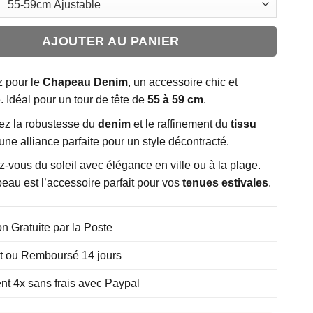
AJOUTER AU PANIER
 pour le
Chapeau Denim
, un accessoire chic et
. Idéal pour un tour de tête de
55 à 59 cm
.
ez la robustesse du
denim
et le raffinement du
tissu
 une alliance parfaite pour un style décontracté.
-vous du soleil avec élégance en ville ou à la plage.
eau est l’accessoire parfait pour vos
tenues estivales
.
on Gratuite par la Poste
it ou Remboursé 14 jours
t 4x sans frais avec Paypal