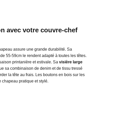
ion avec votre couvre-chef
chapeau assure une grande durabilité. Sa
 de 55-59cm le rendent adapté à toutes les têtes.
 saison printanière et estivale. Sa
visière large
que sa combinaison de denim et de tissu tressé
der la tête au frais. Les boutons en bois sur les
 chapeau pratique et stylé.