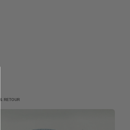
 & RETOUR