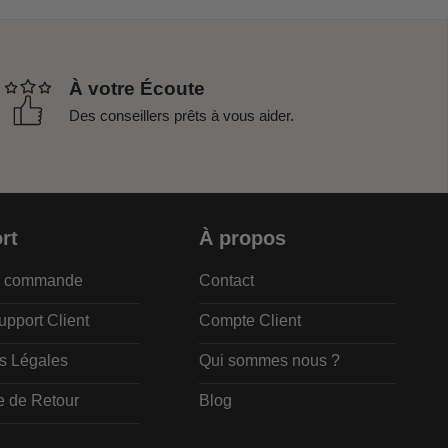
À votre Écoute
Des conseillers prêts à vous aider.
rt
À propos
de commande
Contact
upport Client
Compte Client
s Légales
Qui sommes nous ?
e de Retour
Blog