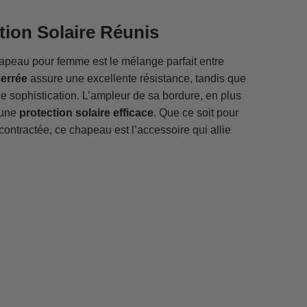
ction Solaire Réunis
hapeau pour femme est le mélange parfait entre
serrée
assure une excellente résistance, tandis que
 de sophistication. L’ampleur de sa bordure, en plus
 une
protection solaire efficace
. Que ce soit pour
contractée, ce chapeau est l’accessoire qui allie