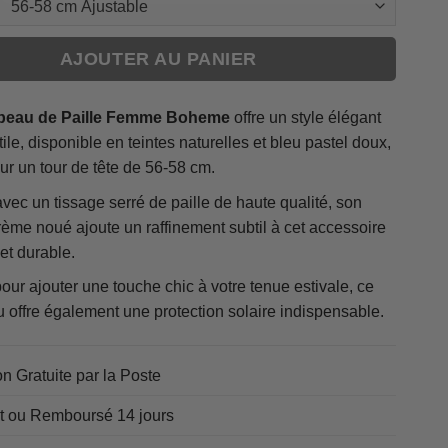
AJOUTER AU PANIER
eau de Paille Femme Boheme
offre un style élégant
tile, disponible en teintes naturelles et bleu pastel doux,
ur un tour de tête de 56-58 cm.
ec un tissage serré de paille de haute qualité, son
ème noué ajoute un raffinement subtil à cet accessoire
et durable.
pour ajouter une touche chic à votre tenue estivale, ce
 offre également une protection solaire indispensable.
on Gratuite par la Poste
it ou Remboursé 14 jours