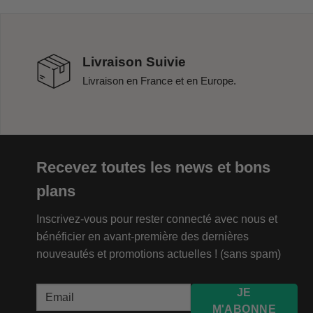
Livraison Suivie
Livraison en France et en Europe.
Recevez toutes les news et bons
plans
Inscrivez-vous pour rester connecté avec nous et
bénéficier en avant-première des dernières
nouveautés et promotions actuelles ! (sans spam)
JE
M'ABONNE