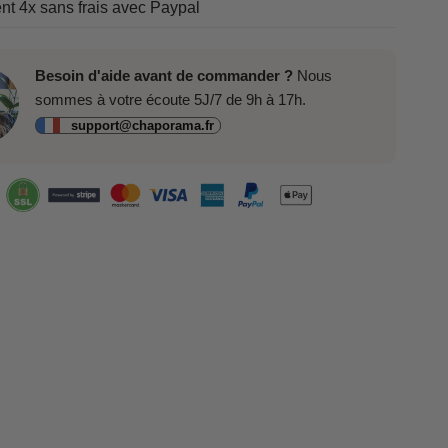
t 4x sans frais avec Paypal
Besoin d'aide avant de commander ?
Nous
sommes à votre écoute 5J/7 de 9h à 17h.
support@chaporama.fr