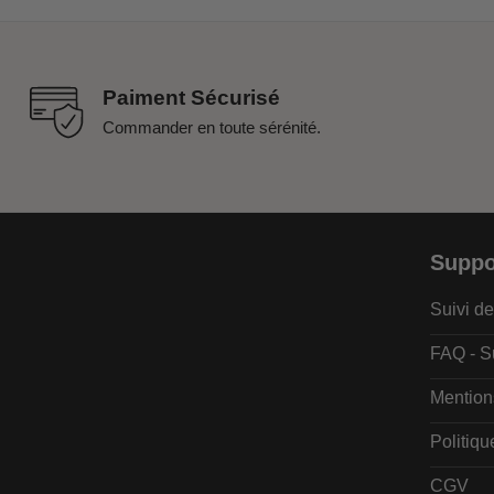
Paiment Sécurisé
Commander en toute sérénité.
Suppo
Suivi 
FAQ - S
Mention
Politiqu
CGV