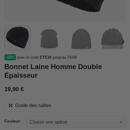
-10%
avec le code
ETE10
jusqu'au 31/08
Bonnet Laine Homme Double
Épaisseur
19,90
€
Guide des tailles
Couleur