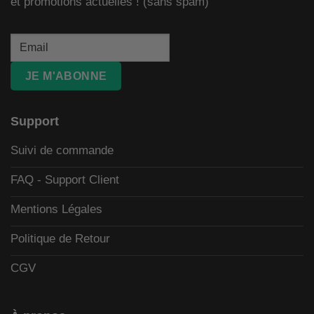
et promotions actuelles ! (sans spam)
JE M'ABONNE
Support
Suivi de commande
FAQ - Support Client
Mentions Légales
Politique de Retour
CGV