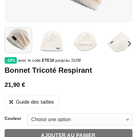
-10%
avec le code
ETE10
jusqu'au 31/08
Bonnet Tricoté Respirant
21,90
€
Guide des tailles
Couleur
AJOUTER AU PANIER