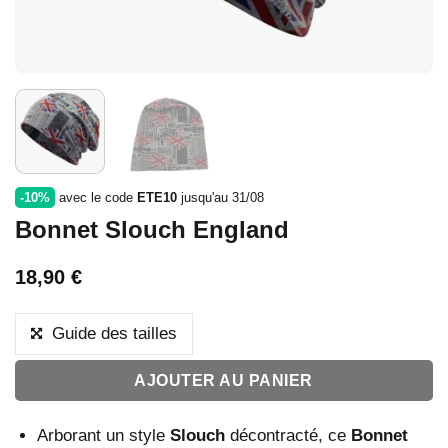
-10%
avec le code
ETE10
jusqu'au 31/08
Bonnet Slouch England
18,90
€
Guide des tailles
AJOUTER AU PANIER
Arborant un style
Slouch
décontracté, ce
Bonnet