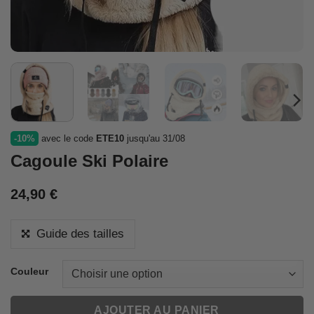
-10%
avec le code
ETE10
jusqu'au 31/08
Cagoule Ski Polaire
24,90
€
Guide des tailles
Couleur
AJOUTER AU PANIER