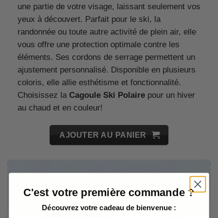
une partie de votre visage, laissant seulement vos
yeux à découvert. Parfait pour le ski, la
randonnée ou toute autre activité de plein air, elle
vous offre une protection optimale contre les
éléments. Ses cordons de serrage permettent un
ajustement personnalisé. Disponible en plusieurs
coloris, elle allie esthétisme et fonctionnalité.
Choisissez la
Cagoule Ski Polaire
pour un hiver
au chaud et en couleur!
AJOUTER AU PANIER
C'est votre première commande ?
Découvrez votre cadeau de bienvenue :