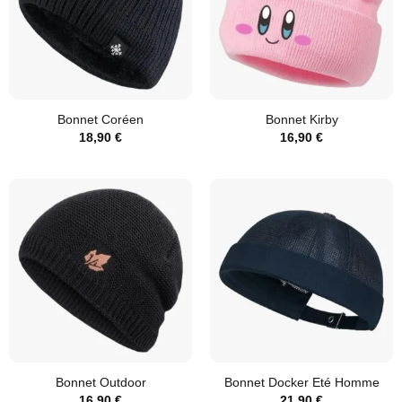
Bonnet Coréen
Bonnet Kirby
18,90
€
16,90
€
Bonnet Outdoor
Bonnet Docker Eté Homme
16,90
€
21,90
€