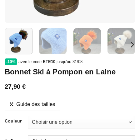
-10%
avec le code
ETE10
jusqu'au 31/08
Bonnet Ski à Pompon en Laine
27,90
€
Guide des tailles
Couleur